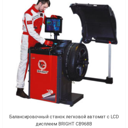
к
Балансировочный станок легковой автомат с LCD
дисплеем BRIGHT CB968B