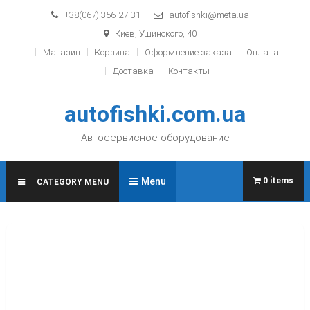
Skip to content
+38(067) 356-27-31
autofishki@meta.ua
Киев, Ушинского, 40
Магазин
Корзина
Оформление заказа
Оплата
Доставка
Контакты
autofishki.com.ua
Автосервисное оборудование
Menu
0 items
CATEGORY MENU