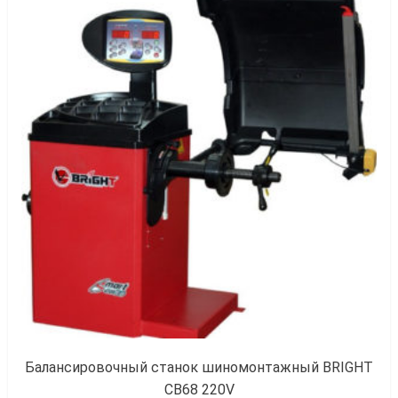
к
Балансировочный станок шиномонтажный BRIGHT
CB68 220V