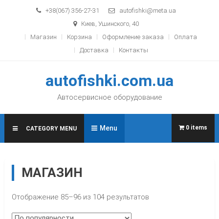
Skip to content
+38(067) 356-27-31
autofishki@meta.ua
Киев, Ушинского, 40
Магазин
Корзина
Оформление заказа
Оплата
Доставка
Контакты
autofishki.com.ua
Автосервисное оборудование
Menu
0 items
CATEGORY MENU
МАГАЗИН
Отображение 85–96 из 104 результатов