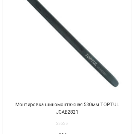
к
Монтировка шиномонтажная 530мм TOPTUL
JCAB2821
0