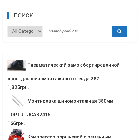
ПОИСК
Пневматический замок бортировочной
лапы для шиномонтажного стенда 887
1,325
грн.
Монтировка шиномонтажная 380мм
TOPTUL JCAB2415
166
грн.
Компрессор поршневой с ременным