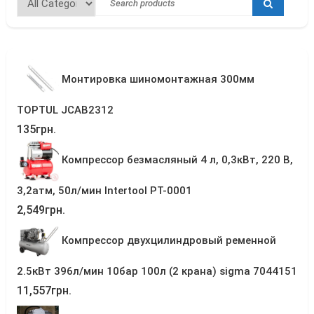
Монтировка шиномонтажная 300мм
TOPTUL JCAB2312
135
грн.
Компрессор безмасляный 4 л, 0,3кВт, 220 В,
3,2атм, 50л/мин Intertool PT-0001
2,549
грн.
Компрессор двухцилиндровый ременной
2.5кВт 396л/мин 10бар 100л (2 крана) sigma 7044151
11,557
грн.