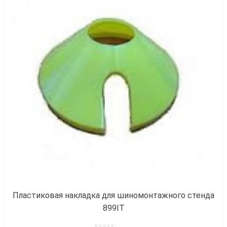
к
Пластиковая накладка для шиномонтажного стенда
899IT