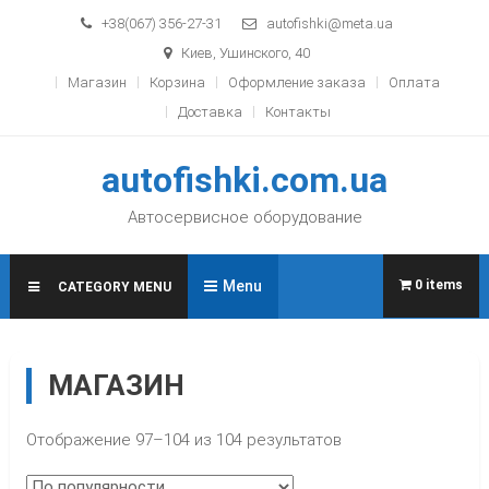
Skip to content
+38(067) 356-27-31
autofishki@meta.ua
Киев, Ушинского, 40
Магазин
Корзина
Оформление заказа
Оплата
Доставка
Контакты
autofishki.com.ua
Автосервисное оборудование
Menu
0 items
CATEGORY MENU
МАГАЗИН
Отображение 97–104 из 104 результатов