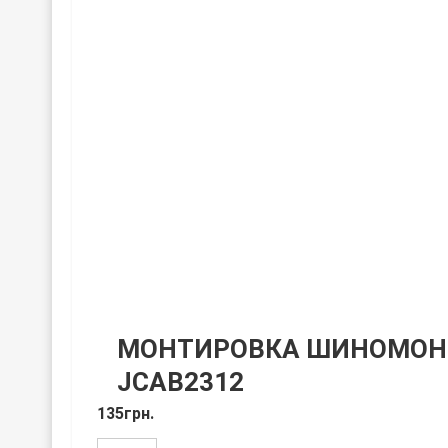
МОНТИРОВКА ШИНОМОН
JCAB2312
135
грн.