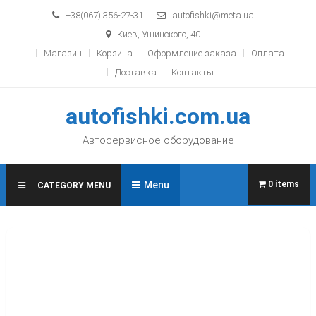
Skip to content
+38(067) 356-27-31
autofishki@meta.ua
Киев, Ушинского, 40
Магазин
Корзина
Оформление заказа
Оплата
Доставка
Контакты
autofishki.com.ua
Автосервисное оборудование
Menu
0 items
CATEGORY MENU