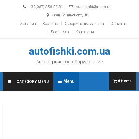
Skip to content
+38(067) 356-27-31
autofishki@meta.ua
Киев, Ушинского, 40
Магазин
Корзина
Оформление заказа
Оплата
Доставка
Контакты
autofishki.com.ua
Автосервисное оборудование
Menu
0 items
CATEGORY MENU