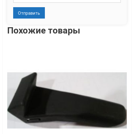
Похожие товары
к