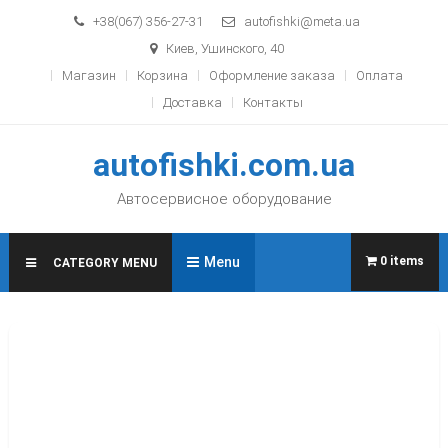
Skip to content
+38(067) 356-27-31
autofishki@meta.ua
Киев, Ушинского, 40
Магазин
Корзина
Оформление заказа
Оплата
Доставка
Контакты
autofishki.com.ua
Автосервисное оборудование
Menu
0 items
CATEGORY MENU