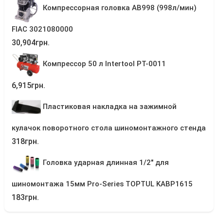
Компрессорная головка AB998 (998л/мин)
FIAC 3021080000
30,904
грн.
Компрессор 50 л Intertool PT-0011
6,915
грн.
Пластиковая накладка на зажимной
кулачок поворотного стола шиномонтажного стенда
318
грн.
Головка ударная длинная 1/2" для
шиномонтажа 15мм Pro-Series TOPTUL KABP1615
183
грн.