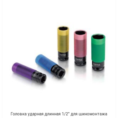
к
Головка ударная длинная 1/2″ для шиномонтажа