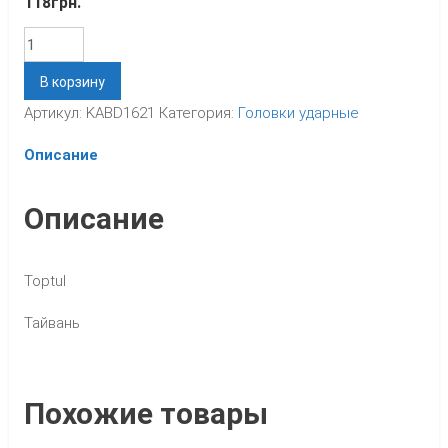
118
грн.
Количество
В корзину
Артикул:
KABD1621
Категория:
Головки ударные
Описание
Описание
Toptul
Тайвань
Похожие товары