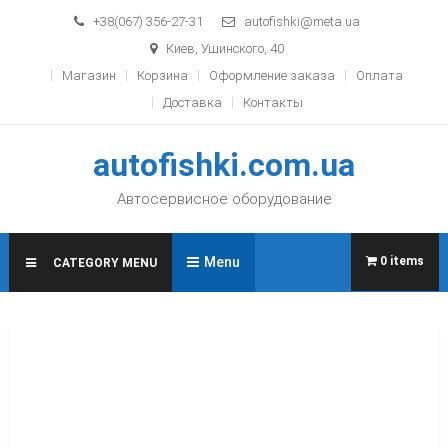
Skip to content
+38(067) 356-27-31
autofishki@meta.ua
Киев, Ушинского, 40
Магазин
Корзина
Оформление заказа
Оплата
Доставка
Контакты
autofishki.com.ua
Автосервисное оборудование
Menu
0 items
CATEGORY MENU