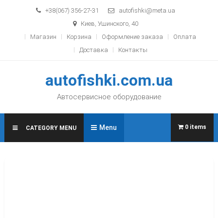
Skip to content
+38(067) 356-27-31
autofishki@meta.ua
Киев, Ушинского, 40
Магазин
Корзина
Оформление заказа
Оплата
Доставка
Контакты
autofishki.com.ua
Автосервисное оборудование
Menu
0 items
CATEGORY MENU