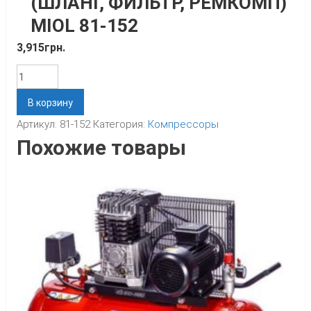
(ШЛАНГ, ФИЛЬТР, РЕМКОМП)
MIOL 81-152
3,915
грн.
Количество
В корзину
Артикул:
81-152
Категория:
Компрессоры
Похожие товары