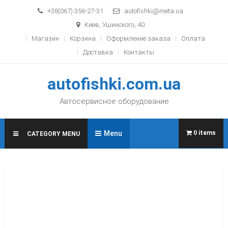
Skip to content
+38(067) 356-27-31
autofishki@meta.ua
Киев, Ушинского, 40
Магазин
Корзина
Оформление заказа
Оплата
Доставка
Контакты
autofishki.com.ua
Автосервисное оборудование
Menu
0 items
CATEGORY MENU